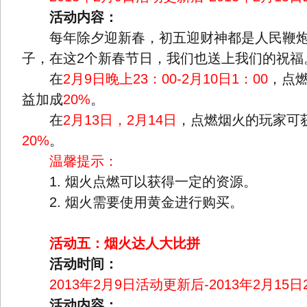
活动内容：
每年除夕迎新春，初五迎财神都是人民鞭炮
子，在这2个新春节日，我们也送上我们的祝福
在
2月9日晚上23：00-2月10日1：00
，点
益加成
20%
。
在
2月13日，2月14日
，点燃烟火的玩家可
20%
。
温馨提示：
1. 烟火点燃可以获得一定的资源。
2. 烟火需要使用黄金进行购买。
活动五：烟火达人大比拼
活动时间：
2013年2月9日活动更新后-2013年2月15日2
活动内容：