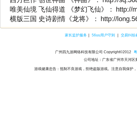
西方巨作 创世神曲 《神曲》：
http://sq.5
唯美仙境 飞仙得道 《梦幻飞仙》：
http:/
横版三国 史诗剧情《龙将》：
http://long.
家长监护服务
|
56uu用户守则
|
交易纠纷
广州四九游网络科技有限公司 Copyright©2012
粤
公司地址：广东省广州市天河区黄
游戏健康忠告：抵制不良游戏，拒绝盗版游戏。注意自我保护，