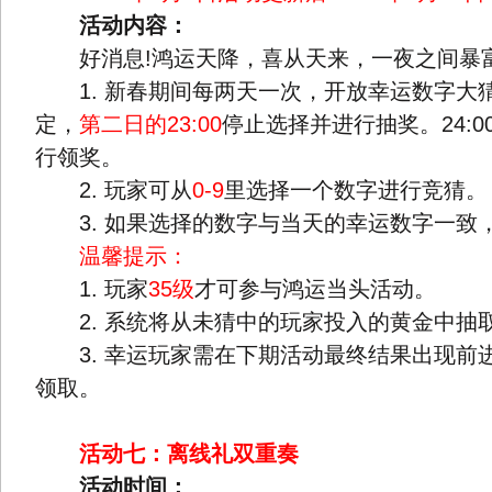
活动内容：
好消息!鸿运天降，喜从天来，一夜之间暴富
1. 新春期间每两天一次，开放幸运数字大
定，
第二日的23:00
停止选择并进行抽奖。24:
行领奖。
2. 玩家可从
0-9
里选择一个数字进行竞猜。
3. 如果选择的数字与当天的幸运数字一致
温馨提示：
1. 玩家
35级
才可参与鸿运当头活动。
2. 系统将从未猜中的玩家投入的黄金中抽取
3. 幸运玩家需在下期活动最终结果出现前
领取。
活动七：离线礼双重奏
活动时间：