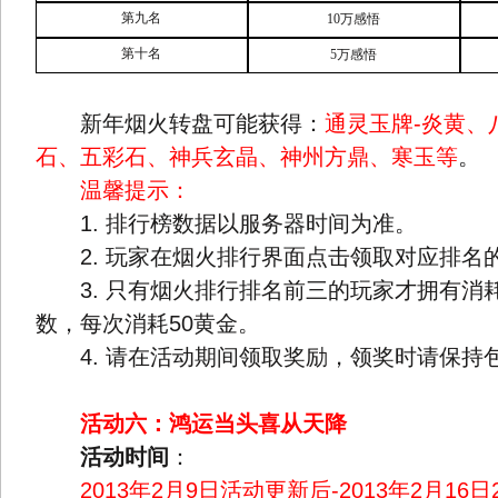
第九名
10
万感悟
第十名
5
万感悟
新年烟火转盘可能获得：
通灵玉牌-炎黄、
石、五彩石、神兵玄晶、神州方鼎、寒玉等
。
温馨提示：
1. 排行榜数据以服务器时间为准。
2. 玩家在烟火排行界面点击领取对应排名
3. 只有烟火排行排名前三的玩家才拥有消
数，每次消耗50黄金。
4. 请在活动期间领取奖励，领奖时请保持
活动六：鸿运当头喜从天降
活动时间
：
2013年2月9日活动更新后-2013年2月16日