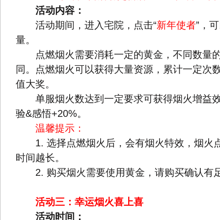
活动内容：
活动期间，进入宅院，点击“
新年使者
”，
量。
点燃烟火需要消耗一定的黄金，不同数量的
同。点燃烟火可以获得大量资源，累计一定次
值大奖。
单服烟火数达到一定要求可获得烟火增益效
验&感悟+20%。
温馨提示：
1. 选择点燃烟火后，会有烟火特效，烟火
时间越长。
2. 购买烟火需要使用黄金，请购买确认有
活动三：幸运烟火喜上喜
活动时间：