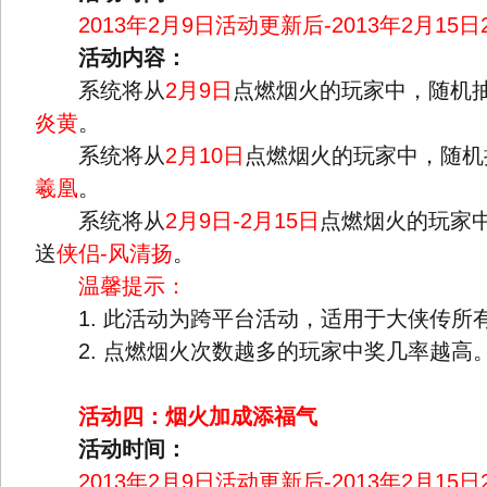
2013年2月9日活动更新后-2013年2月15日2
活动内容：
系统将从
2月9日
点燃烟火的玩家中，随机
炎黄
。
系统将从
2月10日
点燃烟火的玩家中，随机
羲凰
。
系统将从
2月9日-2月15日
点燃烟火的玩家
送
侠侣-风清扬
。
温馨提示：
1. 此活动为跨平台活动，适用于大侠传所
2. 点燃烟火次数越多的玩家中奖几率越高
活动四：烟火加成添福气
活动时间：
2013年2月9日活动更新后-2013年2月15日