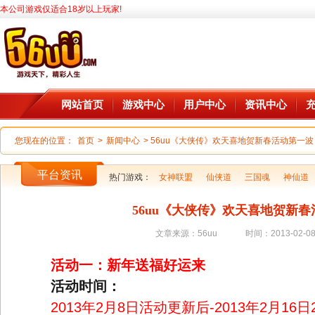
本公司游戏仅适合18岁以上玩家!
网站首页
游戏中心
用户中心
资讯中心
您现在的位置：
首页
>
新闻中心
> 56uu《大侠传》欢天喜地贺新春活动第一波
平台资讯
热门游戏：
女神联盟
仙侠道
三国魂
神仙道
56uu《大侠传》欢天喜地贺新
文章来源：56uu
时间：2013-02-08 
活动一：新年送福好运来
活动时间：
2013年2月8日活动更新后-2013年2月16日2