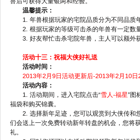
兽后可获得大量银两和经验。
温馨提示：
1. 年兽根据玩家的宅院品质分为不同品质
2. 根据玩家的等级可击杀的年兽有一定数
3. 好友帮忙击杀宅院年兽，主人可以额外
活动十三：祝福大侠好礼送
活动时间：
2013年2月9日活动更新后-2013年2月10日
活动内容：
1. 活动期间，进入宅院点击“
雪人-福星
”图
福袋和购买锦囊。
2. 选择新年足迹，您可以观赏到大侠传和
们会送上一次免费转动新年转盘的机会，您将
礼。