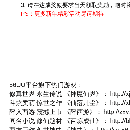
3. 请在达成奖励要求当天领取奖励，逾时
PS：更多新年精彩活动尽请期待
56UU平台旗下热门游戏：
修真世界 永生传说 《神魔仙界》：
http://
斗炫卖萌 惊世之作 《仙落凡尘》：
http://
醉入西游 震撼上市 《醉西游》：
http://zx
同名小说 修仙题材 《百炼成仙》：
http://