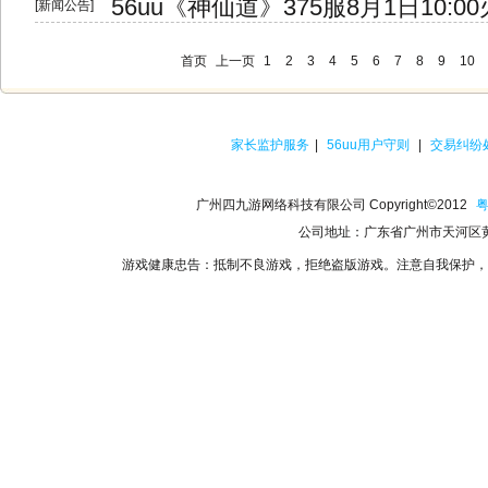
56uu《神仙道》375服8月1日10:0
[新闻公告]
首页
上一页
1
2
3
4
5
6
7
8
9
10
家长监护服务
|
56uu用户守则
|
交易纠纷
广州四九游网络科技有限公司 Copyright©2012
粤
公司地址：广东省广州市天河区黄
游戏健康忠告：抵制不良游戏，拒绝盗版游戏。注意自我保护，