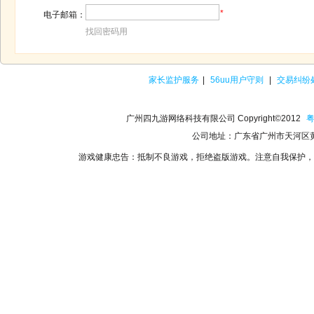
*
电子邮箱：
找回密码用
家长监护服务
|
56uu用户守则
|
交易纠纷
广州四九游网络科技有限公司 Copyright©2012
粤
公司地址：广东省广州市天河区黄
游戏健康忠告：抵制不良游戏，拒绝盗版游戏。注意自我保护，