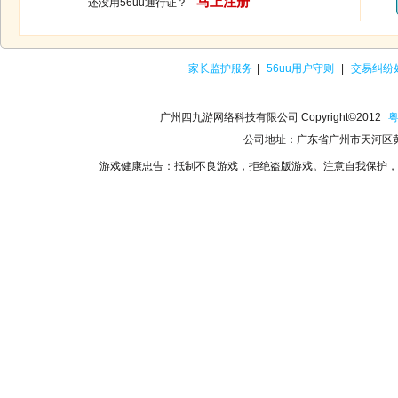
马上注册
还没用56uu通行证？
家长监护服务
|
56uu用户守则
|
交易纠纷
广州四九游网络科技有限公司 Copyright©2012
粤
公司地址：广东省广州市天河区黄
游戏健康忠告：抵制不良游戏，拒绝盗版游戏。注意自我保护，