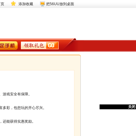
首页
添加收藏
把56UU放到桌面
、游戏安全有保障。
关闭
富多彩，包您玩的开心尽兴。
，还能获得实惠奖励。