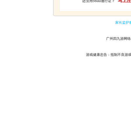
马上注
还没用56uu通行证？
家长监护
广州四九游网络科技
游戏健康忠告：抵制不良游