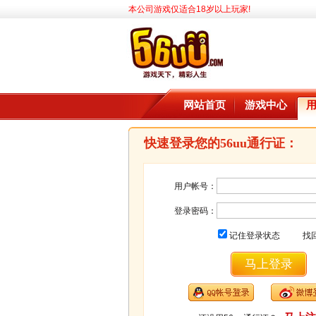
本公司游戏仅适合18岁以上玩家!
网站首页
游戏中心
快速登录您的56uu通行证：
用户帐号：
登录密码：
记住登录状态
找