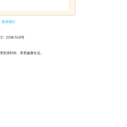
|
联系我们
5〕2336-519号
理安排时间，享受健康生活。