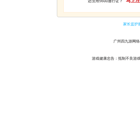
马上注
还没用56uu通行证？
家长监护
广州四九游网络科技
游戏健康忠告：抵制不良游