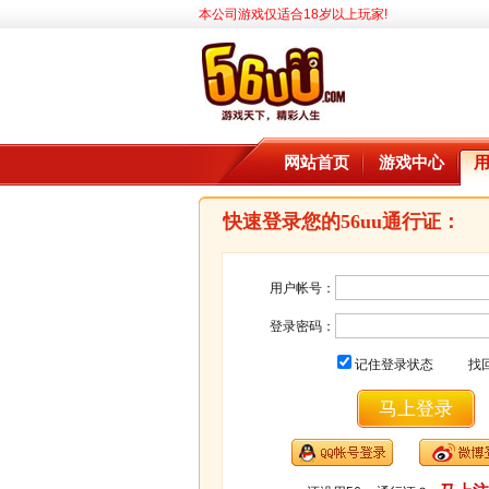
本公司游戏仅适合18岁以上玩家!
网站首页
游戏中心
快速登录您的56uu通行证：
用户帐号：
登录密码：
记住登录状态
找