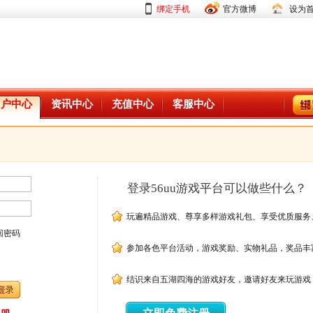
绑定手机
官方微博
设为
用户中心
资讯中心
充值中心
客服中心
登录56uu游戏平台可以做些什么？
玩遍精品游戏、尊享多样游戏礼包、享受优质服务
回密码
参加各色平台活动，游戏奖励、实物礼品，奖品丰
结识来自五湖四海的游戏好友，邀请好友来玩游戏