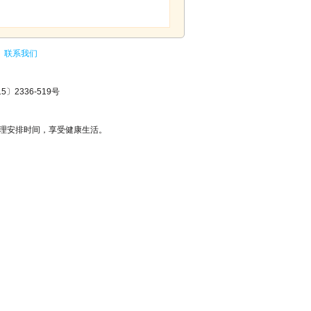
|
联系我们
5〕2336-519号
理安排时间，享受健康生活。