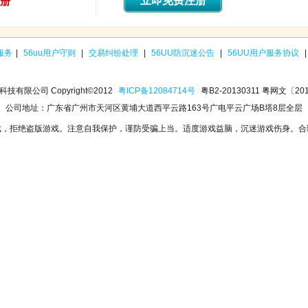
立即免费注册
册
服务
|
56uu用户守则
|
交易纠纷处理
|
56UU防沉迷公告
|
56UU用户服务协议
有限公司 Copyright©2012
粤ICP备12084714号
粤B2-20130311 粤网文〔201
公司地址：广东省广州市天河区黄埔大道西平云路163号广电平云广场B塔8层全层
戏，拒绝盗版游戏。注意自我保护，谨防受骗上当。适度游戏益脑，沉迷游戏伤身。合