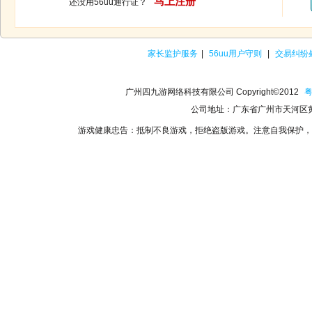
马上注册
还没用56uu通行证？
家长监护服务
|
56uu用户守则
|
交易纠纷
广州四九游网络科技有限公司 Copyright©2012
粤
公司地址：广东省广州市天河区黄
游戏健康忠告：抵制不良游戏，拒绝盗版游戏。注意自我保护，