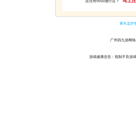
马上注
还没用56uu通行证？
家长监护
广州四九游网络科技
游戏健康忠告：抵制不良游