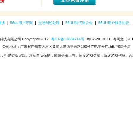
立即免费注册
册
服务
|
56uu用户守则
|
交易纠纷处理
|
56UU防沉迷公告
|
56UU用户服务协议
有限公司 Copyright©2012
粤ICP备12084714号
粤B2-20130311 粤网文〔201
公司地址：广东省广州市天河区黄埔大道西平云路163号广电平云广场B塔8层全层
戏，拒绝盗版游戏。注意自我保护，谨防受骗上当。适度游戏益脑，沉迷游戏伤身。合