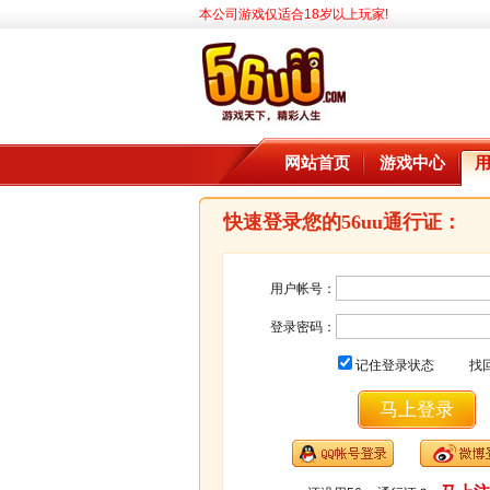
本公司游戏仅适合18岁以上玩家!
网站首页
游戏中心
快速登录您的56uu通行证：
用户帐号：
登录密码：
记住登录状态
找