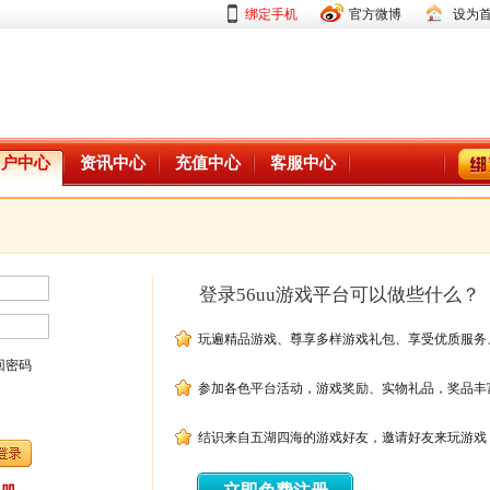
绑定手机
官方微博
设为
用户中心
资讯中心
充值中心
客服中心
登录56uu游戏平台可以做些什么？
玩遍精品游戏、尊享多样游戏礼包、享受优质服务
回密码
参加各色平台活动，游戏奖励、实物礼品，奖品丰
结识来自五湖四海的游戏好友，邀请好友来玩游戏