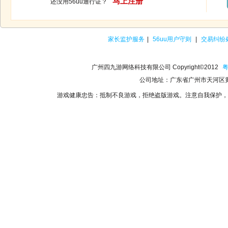
马上注册
还没用56uu通行证？
家长监护服务
|
56uu用户守则
|
交易纠纷
广州四九游网络科技有限公司 Copyright©2012
粤
公司地址：广东省广州市天河区黄
游戏健康忠告：抵制不良游戏，拒绝盗版游戏。注意自我保护，