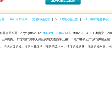
立即免费注册
册
服务
|
56uu用户守则
|
交易纠纷处理
|
56UU防沉迷公告
|
56UU用户服务协议
有限公司 Copyright©2012
粤ICP备12084714号
粤B2-20130311 粤网文〔201
公司地址：广东省广州市天河区黄埔大道西平云路163号广电平云广场B塔8层全层
戏，拒绝盗版游戏。注意自我保护，谨防受骗上当。适度游戏益脑，沉迷游戏伤身。合