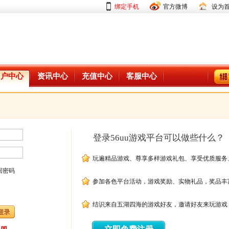
绑定手机
官方微博
设为
用户中心
资讯中心
充值中心
客服中心
登录56uu游戏平台可以做些什么？
玩遍精品游戏、尊享多样游戏礼包、享受优质服务
回密码
参加各色平台活动，游戏奖励、实物礼品，奖品丰
结识来自五湖四海的游戏好友，邀请好友来玩游戏