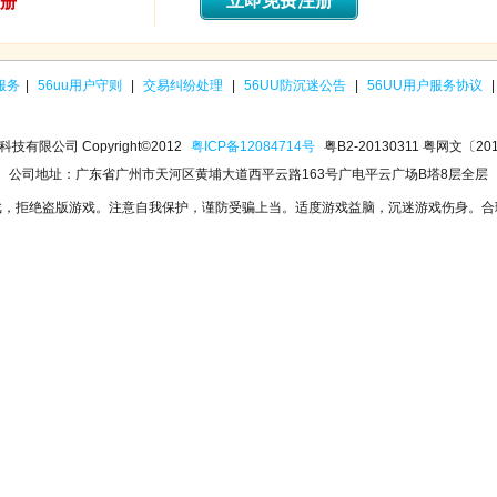
立即免费注册
册
服务
|
56uu用户守则
|
交易纠纷处理
|
56UU防沉迷公告
|
56UU用户服务协议
有限公司 Copyright©2012
粤ICP备12084714号
粤B2-20130311 粤网文〔201
公司地址：广东省广州市天河区黄埔大道西平云路163号广电平云广场B塔8层全层
戏，拒绝盗版游戏。注意自我保护，谨防受骗上当。适度游戏益脑，沉迷游戏伤身。合