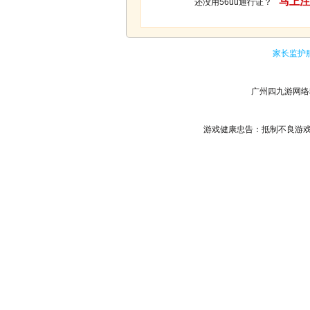
马上注
还没用56uu通行证？
家长监护
广州四九游网络科技
游戏健康忠告：抵制不良游