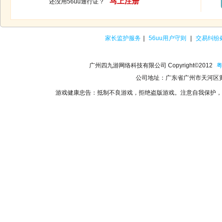
马上注册
还没用56uu通行证？
家长监护服务
|
56uu用户守则
|
交易纠纷
广州四九游网络科技有限公司 Copyright©2012
粤
公司地址：广东省广州市天河区黄
游戏健康忠告：抵制不良游戏，拒绝盗版游戏。注意自我保护，