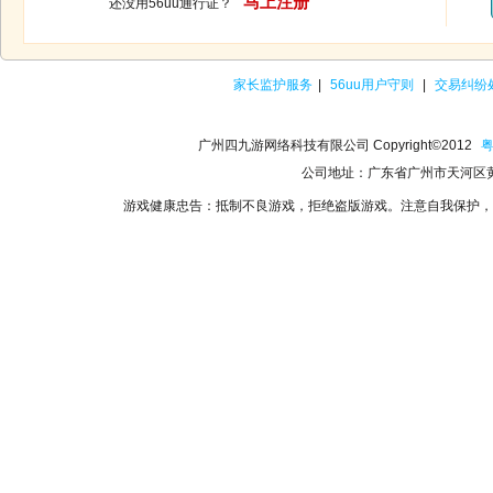
马上注册
还没用56uu通行证？
家长监护服务
|
56uu用户守则
|
交易纠纷
广州四九游网络科技有限公司 Copyright©2012
粤
公司地址：广东省广州市天河区黄
游戏健康忠告：抵制不良游戏，拒绝盗版游戏。注意自我保护，